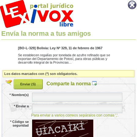
Envía la norma a tus amigos
[BO-L-329] Bolivia: Ley Nº 329, 11 de febrero de 1967
Se establecen regalías por tonelada de azufre refinado que se
exportan del Departamento de Potosí, para obras públicas y
desarrollo integral de la Provincias...
Los datos marcados con (*) son obligatorios.
Comparte la norma
*
Nombre(s)
*
Enviar a
Para enviar a varios correos sepáralos con comas ','.
*
Código se
seguridad