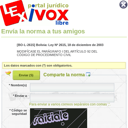
Envía la norma a tus amigos
[BO-L-2615] Bolivia: Ley Nº 2615, 18 de diciembre de 2003
MODIFÍCASE EL PARÁGRAFO I DEL ARTÍCULO 92 DEL
CÓDIGO DE PROCEDIMIENTO CIVIL
Los datos marcados con (*) son obligatorios.
Comparte la norma
*
Nombre(s)
*
Enviar a
Para enviar a varios correos sepáralos con comas ','.
*
Código se
seguridad