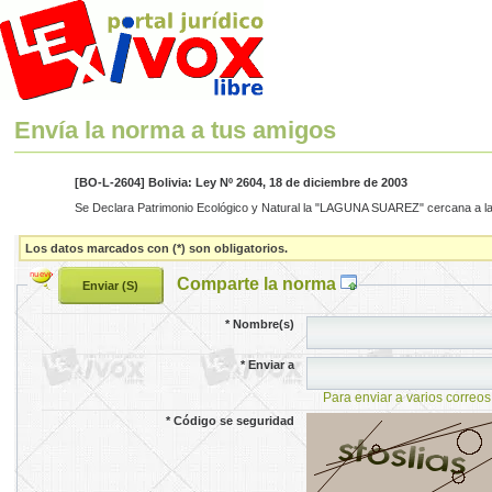
Envía la norma a tus amigos
[BO-L-2604] Bolivia: Ley Nº 2604, 18 de diciembre de 2003
Se Declara Patrimonio Ecológico y Natural la "LAGUNA SUAREZ" cercana a la
Los datos marcados con (*) son obligatorios.
Comparte la norma
*
Nombre(s)
*
Enviar a
Para enviar a varios correos
*
Código se seguridad