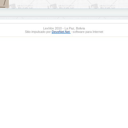
LexiVox 2010 - La Paz, Bolivia
Sitio impulsado por
DeveNet.Net
- software para Internet