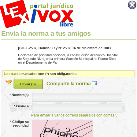
Envía la norma a tus amigos
[BO-L-2597] Bolivia: Ley Nº 2597, 16 de diciembre de 2003
Declárase de prioridad nacional, la construcción del nuevo Hospital
de Segundo Nivel, en la primera Sección Municipal de Puerto Rico
en el Departamento de Pa...
Los datos marcados con (*) son obligatorios.
Comparte la norma
*
Nombre(s)
*
Enviar a
Para enviar a varios correos sepáralos con comas ','.
*
Código se
seguridad