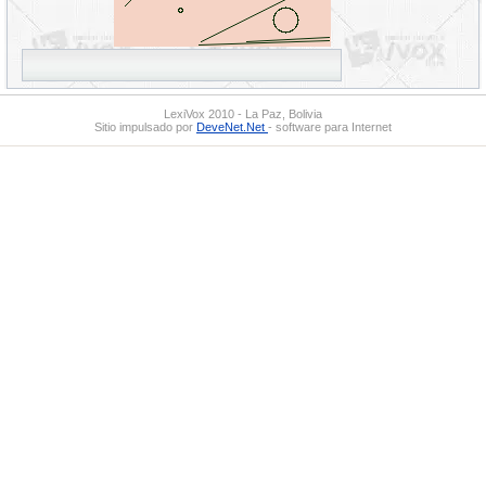
LexiVox 2010 - La Paz, Bolivia
Sitio impulsado por
DeveNet.Net
- software para Internet