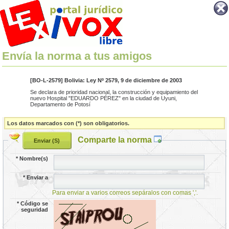
Envía la norma a tus amigos
[BO-L-2579] Bolivia: Ley Nº 2579, 9 de diciembre de 2003
Se declara de prioridad nacional, la construcción y equipamiento del
nuevo Hospital "EDUARDO PÉREZ" en la ciudad de Uyuni,
Departamento de Potosí
Los datos marcados con (*) son obligatorios.
Comparte la norma
*
Nombre(s)
*
Enviar a
Para enviar a varios correos sepáralos con comas ','.
*
Código se
seguridad