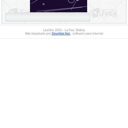
LexiVox 2010 - La Paz, Bolivia
Sitio impulsado por
DeveNet.Net
- software para Internet