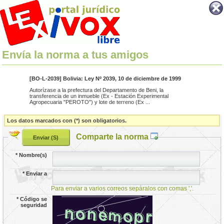
Envía la norma a tus amigos
[BO-L-2039] Bolivia: Ley Nº 2039, 10 de diciembre de 1999
Autorízase a la prefectura del Departamento de Beni, la
transferencia de un inmueble (Ex - Estación Experimental
Agropecuaria "PEROTO") y lote de terreno (Ex ...
Los datos marcados con (*) son obligatorios.
Comparte la norma
*
Nombre(s)
*
Enviar a
Para enviar a varios correos sepáralos con comas ','.
*
Código se
seguridad