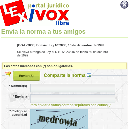
Envía la norma a tus amigos
[BO-L-2038] Bolivia: Ley Nº 2038, 10 de diciembre de 1999
Se eleva a rango de Ley el D.S. N° 23316 de fecha 30 de octubre
de 1992
Los datos marcados con (*) son obligatorios.
Comparte la norma
*
Nombre(s)
*
Enviar a
Para enviar a varios correos sepáralos con comas ','.
*
Código se
seguridad