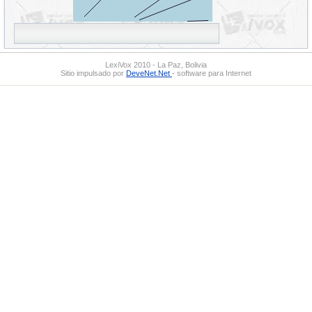
LexiVox 2010 - La Paz, Bolivia
Sitio impulsado por
DeveNet.Net
- software para Internet