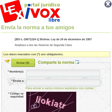
Envía la norma a tus amigos
[BO-L-19571224-1] Bolivia: Ley de 24 de diciembre de 1957
Amplíase a dos las Notarías de Segunda Clase
Los datos marcados con (*) son obligatorios.
Comparte la norma
*
Nombre(s)
*
Enviar a
Para enviar a varios correos sepáralos con comas ','.
*
Código se
seguridad