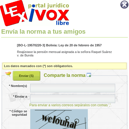
Envía la norma a tus amigos
[BO-L-19570220-3] Bolivia: Ley de 20 de febrero de 1957
Reajústase la pensión mensual asignada a la señora Raquel Suárez
v. de Burela
Los datos marcados con (*) son obligatorios.
Comparte la norma
*
Nombre(s)
*
Enviar a
Para enviar a varios correos sepáralos con comas ','.
*
Código se
seguridad