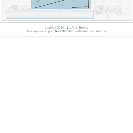
LexiVox 2010 - La Paz, Bolivia
Sitio impulsado por
DeveNet.Net
- software para Internet