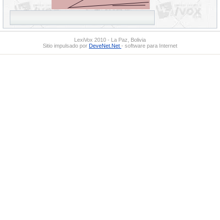
LexiVox 2010 - La Paz, Bolivia
Sitio impulsado por
DeveNet.Net
- software para Internet