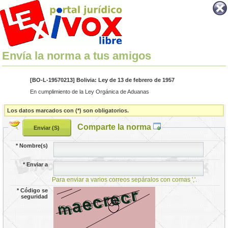
Envía la norma a tus amigos
[BO-L-19570213] Bolivia: Ley de 13 de febrero de 1957
En cumplimiento de la Ley Orgánica de Aduanas
Los datos marcados con (*) son obligatorios.
Comparte la norma
*
Nombre(s)
*
Enviar a
Para enviar a varios correos sepáralos con comas ','.
*
Código se
seguridad