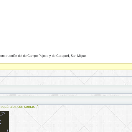
 construcción del de Campo Pajoso y de Caraperí, San Miguel.
 sepáralos con comas ','.