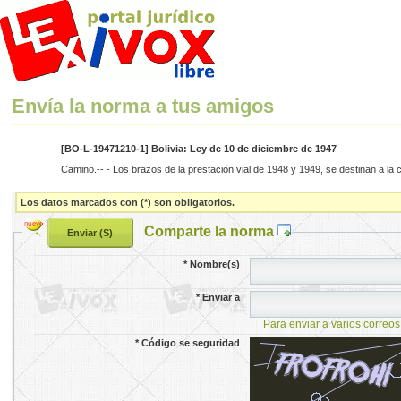
Envía la norma a tus amigos
[BO-L-19471210-1] Bolivia: Ley de 10 de diciembre de 1947
Camino.-- - Los brazos de la prestación vial de 1948 y 1949, se destinan a la
Los datos marcados con (*) son obligatorios.
Comparte la norma
*
Nombre(s)
*
Enviar a
Para enviar a varios correos
*
Código se seguridad