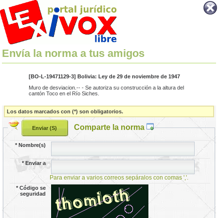
Envía la norma a tus amigos
[BO-L-19471129-3] Bolivia: Ley de 29 de noviembre de 1947
Muro de desviacion.-- - Se autoriza su construcción a la altura del
cantón Toco en el Río Siches.
Los datos marcados con (*) son obligatorios.
Comparte la norma
*
Nombre(s)
*
Enviar a
Para enviar a varios correos sepáralos con comas ','.
*
Código se
seguridad