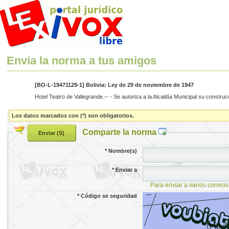
Envía la norma a tus amigos
[BO-L-19471129-1] Bolivia: Ley de 29 de noviembre de 1947
Hotel Teatro de Vallegrande.-- - Se autoriza a la Alcaldía Municipal su construc
Los datos marcados con (*) son obligatorios.
Comparte la norma
*
Nombre(s)
*
Enviar a
Para enviar a varios correos
*
Código se seguridad