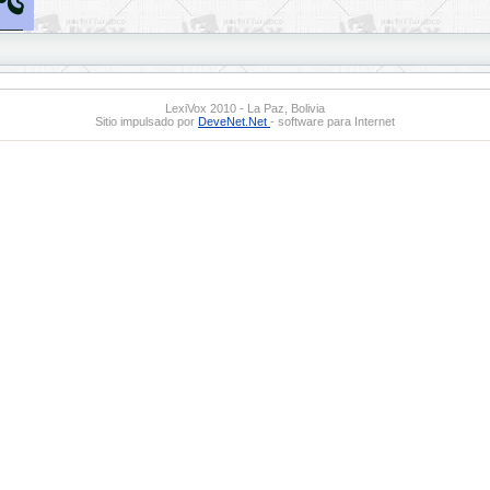
LexiVox 2010 - La Paz, Bolivia
Sitio impulsado por
DeveNet.Net
- software para Internet