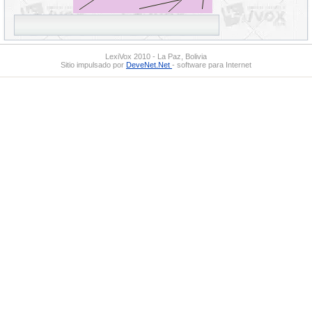
LexiVox 2010 - La Paz, Bolivia
Sitio impulsado por
DeveNet.Net
- software para Internet