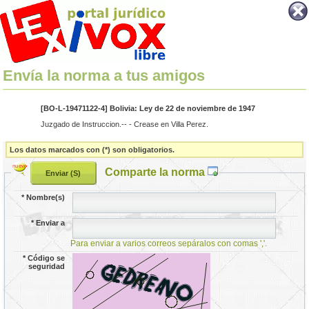
Envía la norma a tus amigos
[BO-L-19471122-4] Bolivia: Ley de 22 de noviembre de 1947
Juzgado de Instruccion.-- - Crease en Villa Perez.
Los datos marcados con (*) son obligatorios.
Comparte la norma
*
Nombre(s)
*
Enviar a
Para enviar a varios correos sepáralos con comas ','.
*
Código se
seguridad