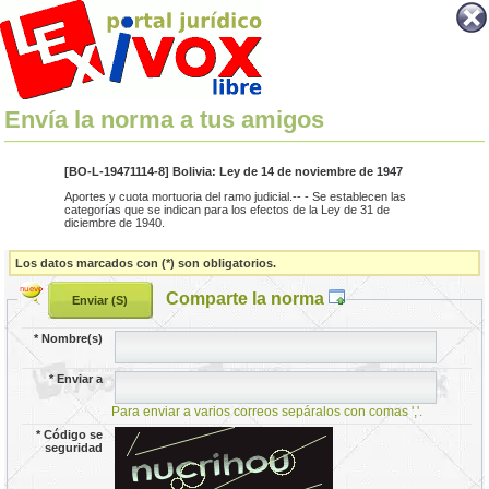
Envía la norma a tus amigos
[BO-L-19471114-8] Bolivia: Ley de 14 de noviembre de 1947
Aportes y cuota mortuoria del ramo judicial.-- - Se establecen las
categorías que se indican para los efectos de la Ley de 31 de
diciembre de 1940.
Los datos marcados con (*) son obligatorios.
Comparte la norma
*
Nombre(s)
*
Enviar a
Para enviar a varios correos sepáralos con comas ','.
*
Código se
seguridad