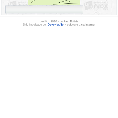
LexiVox 2010 - La Paz, Bolivia
Sitio impulsado por
DeveNet.Net
- software para Internet