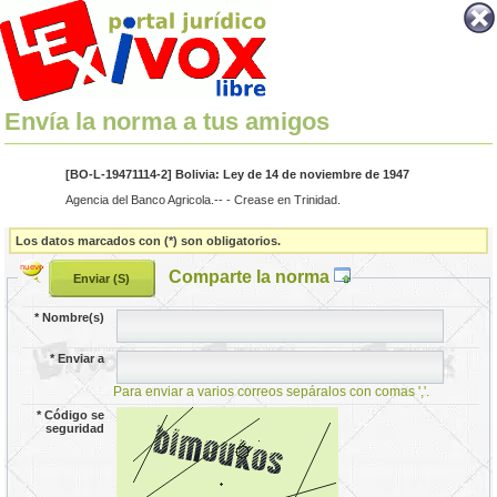
Envía la norma a tus amigos
[BO-L-19471114-2] Bolivia: Ley de 14 de noviembre de 1947
Agencia del Banco Agricola.-- - Crease en Trinidad.
Los datos marcados con (*) son obligatorios.
Comparte la norma
*
Nombre(s)
*
Enviar a
Para enviar a varios correos sepáralos con comas ','.
*
Código se
seguridad