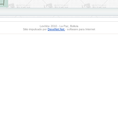
LexiVox 2010 - La Paz, Bolivia
Sitio impulsado por
DeveNet.Net
- software para Internet