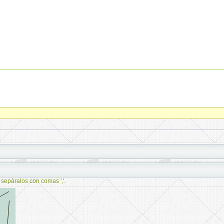
 sepáralos con comas ','.