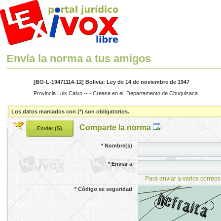
Envía la norma a tus amigos
[BO-L-19471114-12] Bolivia: Ley de 14 de noviembre de 1947
Provincia Luis Calvo.-- - Crease en el, Departamento de Chuquisaca.
Los datos marcados con (*) son obligatorios.
Comparte la norma
*
Nombre(s)
*
Enviar a
Para enviar a varios correos
*
Código se seguridad