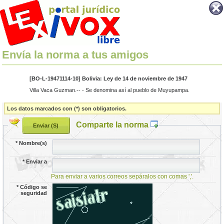
Envía la norma a tus amigos
[BO-L-19471114-10] Bolivia: Ley de 14 de noviembre de 1947
Villa Vaca Guzman.-- - Se denomina así al pueblo de Muyupampa.
Los datos marcados con (*) son obligatorios.
Comparte la norma
*
Nombre(s)
*
Enviar a
Para enviar a varios correos sepáralos con comas ','.
*
Código se
seguridad