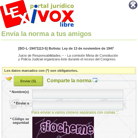
Envía la norma a tus amigos
[BO-L-19471113-5] Bolivia: Ley de 13 de noviembre de 1947
Juicio de Responsabilidades.-- - La comisión Mixta de Constitución
y Policía Judicial organizara éste durante el receso del Congreso.
Los datos marcados con (*) son obligatorios.
Comparte la norma
*
Nombre(s)
*
Enviar a
Para enviar a varios correos sepáralos con comas ','.
*
Código se
seguridad