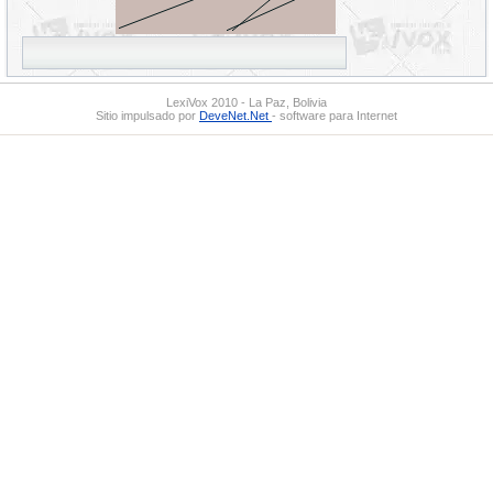
LexiVox 2010 - La Paz, Bolivia
Sitio impulsado por
DeveNet.Net
- software para Internet