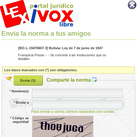
Envía la norma a tus amigos
[BO-L-19470607-3] Bolivia: Ley de 7 de junio de 1947
Franquicia Postal.-- - Se concede a las instituciones que se
detallan.
Los datos marcados con (*) son obligatorios.
Comparte la norma
*
Nombre(s)
*
Enviar a
Para enviar a varios correos sepáralos con comas ','.
*
Código se
seguridad