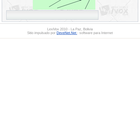
LexiVox 2010 - La Paz, Bolivia
Sitio impulsado por
DeveNet.Net
- software para Internet