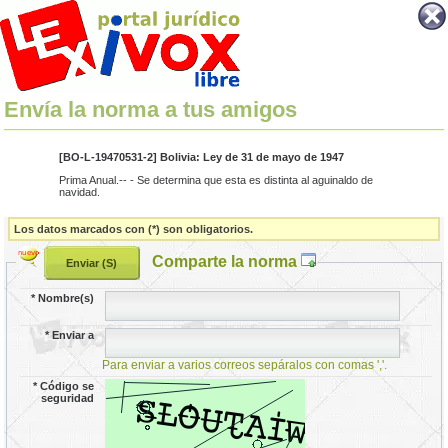
Envía la norma a tus amigos
[BO-L-19470531-2] Bolivia: Ley de 31 de mayo de 1947
Prima Anual.-- - Se determina que esta es distinta al aguinaldo de
navidad.
Los datos marcados con (*) son obligatorios.
Comparte la norma
*
Nombre(s)
*
Enviar a
Para enviar a varios correos sepáralos con comas ','.
*
Código se
seguridad