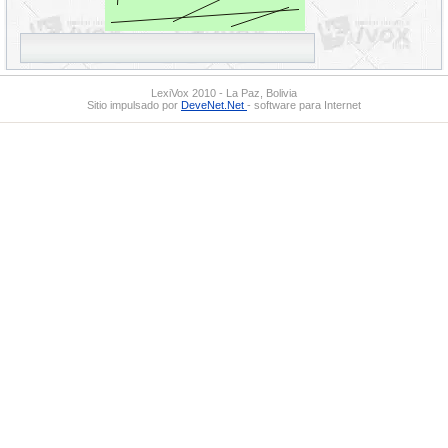
LexiVox 2010 - La Paz, Bolivia
Sitio impulsado por
DeveNet.Net
- software para Internet