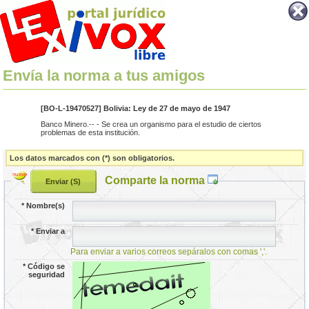
Envía la norma a tus amigos
[BO-L-19470527] Bolivia: Ley de 27 de mayo de 1947
Banco Minero.-- - Se crea un organismo para el estudio de ciertos
problemas de esta institución.
Los datos marcados con (*) son obligatorios.
Comparte la norma
*
Nombre(s)
*
Enviar a
Para enviar a varios correos sepáralos con comas ','.
*
Código se
seguridad