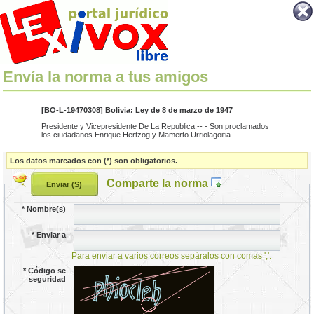
Envía la norma a tus amigos
[BO-L-19470308] Bolivia: Ley de 8 de marzo de 1947
Presidente y Vicepresidente De La Republica.-- - Son proclamados
los ciudadanos Enrique Hertzog y Mamerto Urriolagoitia.
Los datos marcados con (*) son obligatorios.
Comparte la norma
*
Nombre(s)
*
Enviar a
Para enviar a varios correos sepáralos con comas ','.
*
Código se
seguridad