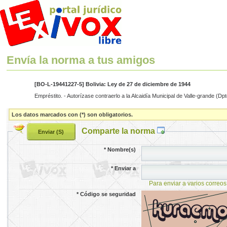
Envía la norma a tus amigos
[BO-L-19441227-5] Bolivia: Ley de 27 de diciembre de 1944
Empréstito. - Autorízase contraerlo a la Alcaidía Municipal de Valle-grande (D
Los datos marcados con (*) son obligatorios.
Comparte la norma
*
Nombre(s)
*
Enviar a
Para enviar a varios correos
*
Código se seguridad