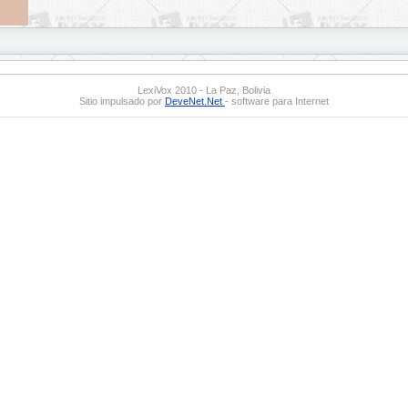
LexiVox 2010 - La Paz, Bolivia
Sitio impulsado por
DeveNet.Net
- software para Internet