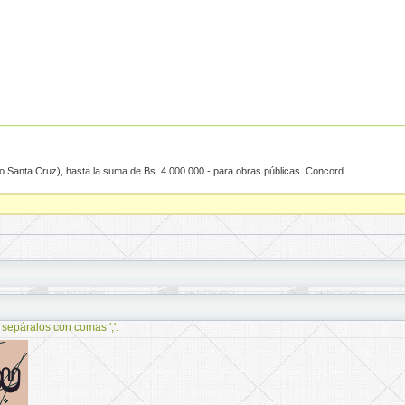
pto Santa Cruz), hasta la suma de Bs. 4.000.000.- para obras públicas. Concord...
 sepáralos con comas ','.