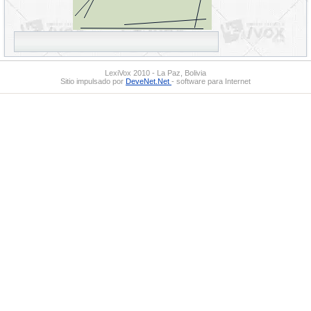
LexiVox 2010 - La Paz, Bolivia
Sitio impulsado por
DeveNet.Net
- software para Internet