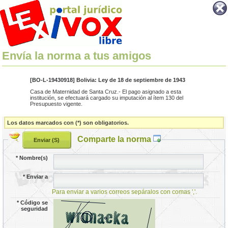
Envía la norma a tus amigos
[BO-L-19430918] Bolivia: Ley de 18 de septiembre de 1943
Casa de Maternidad de Santa Cruz.- El pago asignado a esta
institución, se efectuará cargado su imputación al ítem 130 del
Presupuesto vigente.
Los datos marcados con (*) son obligatorios.
Comparte la norma
*
Nombre(s)
*
Enviar a
Para enviar a varios correos sepáralos con comas ','.
*
Código se
seguridad