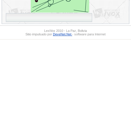
LexiVox 2010 - La Paz, Bolivia
Sitio impulsado por
DeveNet.Net
- software para Internet