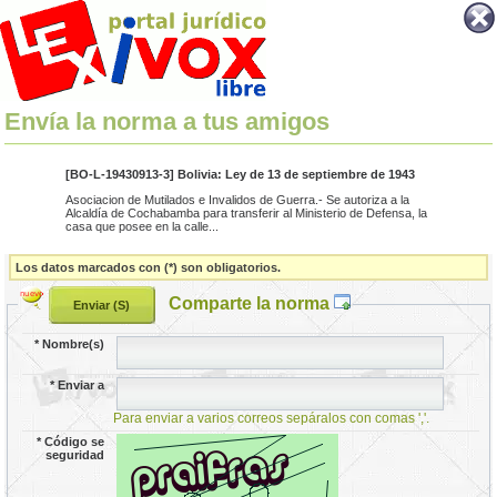
Envía la norma a tus amigos
[BO-L-19430913-3] Bolivia: Ley de 13 de septiembre de 1943
Asociacion de Mutilados e Invalidos de Guerra.- Se autoriza a la
Alcaldía de Cochabamba para transferir al Ministerio de Defensa, la
casa que posee en la calle...
Los datos marcados con (*) son obligatorios.
Comparte la norma
*
Nombre(s)
*
Enviar a
Para enviar a varios correos sepáralos con comas ','.
*
Código se
seguridad