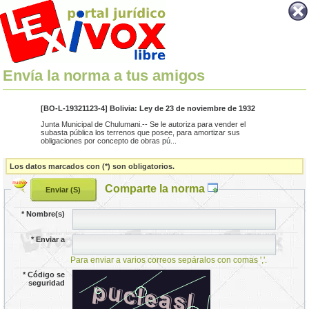
Envía la norma a tus amigos
[BO-L-19321123-4] Bolivia: Ley de 23 de noviembre de 1932
Junta Municipal de Chulumani.-- Se le autoriza para vender el
subasta pública los terrenos que posee, para amortizar sus
obligaciones por concepto de obras pú...
Los datos marcados con (*) son obligatorios.
Comparte la norma
*
Nombre(s)
*
Enviar a
Para enviar a varios correos sepáralos con comas ','.
*
Código se
seguridad