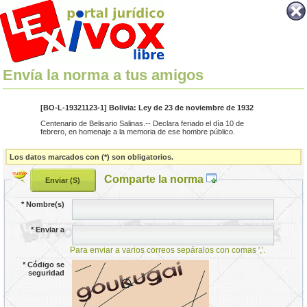
Envía la norma a tus amigos
[BO-L-19321123-1] Bolivia: Ley de 23 de noviembre de 1932
Centenario de Belisario Salinas.-- Declara feriado el día 10 de
febrero, en homenaje a la memoria de ese hombre público.
Los datos marcados con (*) son obligatorios.
Comparte la norma
*
Nombre(s)
*
Enviar a
Para enviar a varios correos sepáralos con comas ','.
*
Código se
seguridad