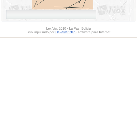
LexiVox 2010 - La Paz, Bolivia
Sitio impulsado por
DeveNet.Net
- software para Internet