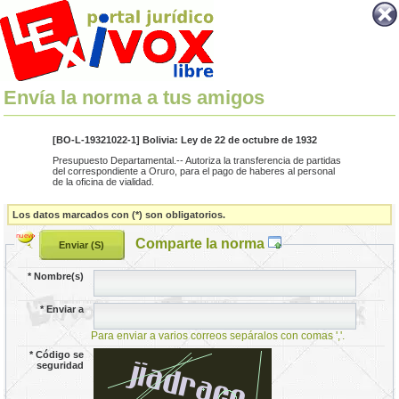
Envía la norma a tus amigos
[BO-L-19321022-1] Bolivia: Ley de 22 de octubre de 1932
Presupuesto Departamental.-- Autoriza la transferencia de partidas
del correspondiente a Oruro, para el pago de haberes al personal
de la oficina de vialidad.
Los datos marcados con (*) son obligatorios.
Comparte la norma
*
Nombre(s)
*
Enviar a
Para enviar a varios correos sepáralos con comas ','.
*
Código se
seguridad