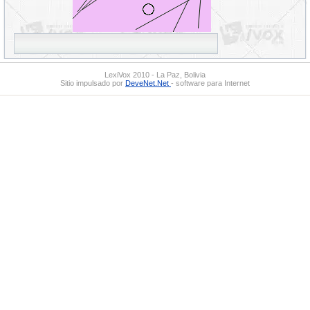
LexiVox 2010 - La Paz, Bolivia
Sitio impulsado por
DeveNet.Net
- software para Internet