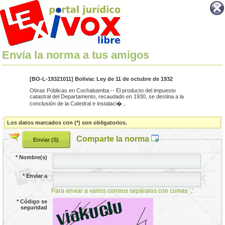
Envía la norma a tus amigos
[BO-L-19321011] Bolivia: Ley de 11 de octubre de 1932
Obras Públicas en Cochabamba.-- El producto del impuesto
catastral del Departamento, recaudado en 1930, se destina a la
conclusión de la Catedral e instalaci�...
Los datos marcados con (*) son obligatorios.
Comparte la norma
*
Nombre(s)
*
Enviar a
Para enviar a varios correos sepáralos con comas ','.
*
Código se
seguridad