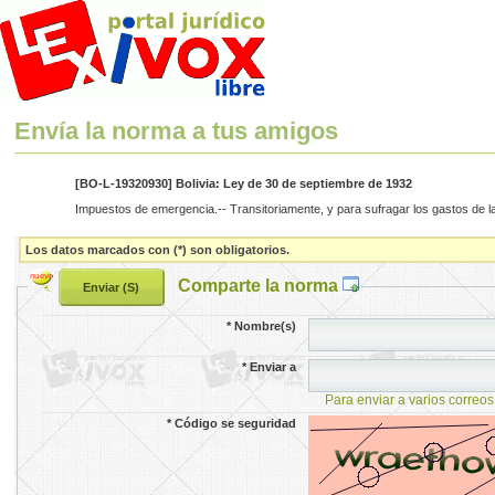
Envía la norma a tus amigos
[BO-L-19320930] Bolivia: Ley de 30 de septiembre de 1932
Impuestos de emergencia.-- Transitoriamente, y para sufragar los gastos de la
Los datos marcados con (*) son obligatorios.
Comparte la norma
*
Nombre(s)
*
Enviar a
Para enviar a varios correos
*
Código se seguridad