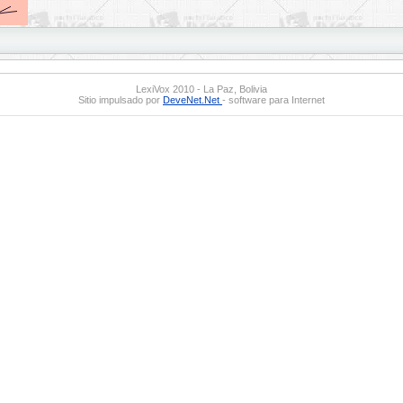
LexiVox 2010 - La Paz, Bolivia
Sitio impulsado por
DeveNet.Net
- software para Internet