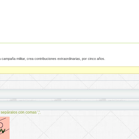
 campaña militar, crea contribuciones extraordinarias, por cinco años.
 sepáralos con comas ','.