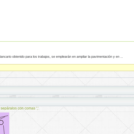
ncario obtenido para los trabajos, se emplearán en ampliar la pavimentación y en ...
 sepáralos con comas ','.