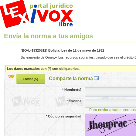
Envía la norma a tus amigos
[BO-L-19320512] Bolivia: Ley de 12 de mayo de 1932
Saneamiento de Oruro.-- Los recursos sobrantes, pagado que sea el crédito Ba
Los datos marcados con (*) son obligatorios.
Comparte la norma
*
Nombre(s)
*
Enviar a
Para enviar a varios correos
*
Código se seguridad