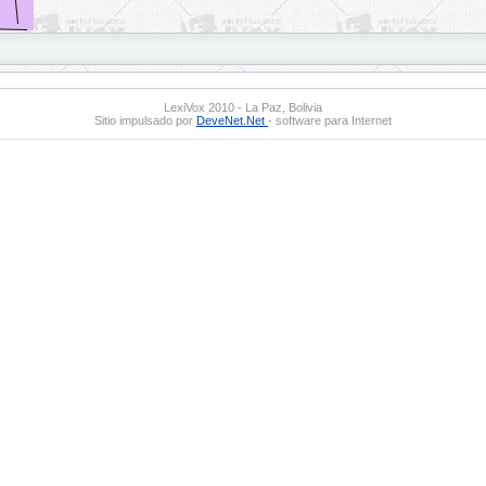
LexiVox 2010 - La Paz, Bolivia
Sitio impulsado por
DeveNet.Net
- software para Internet