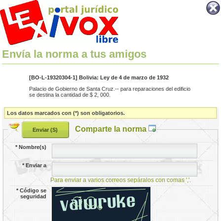
Envía la norma a tus amigos
[BO-L-19320304-1] Bolivia: Ley de 4 de marzo de 1932
Palacio de Gobierno de Santa Cruz.-- para reparaciones del edificio
se destina la cantidad de $ 2, 000.
Los datos marcados con (*) son obligatorios.
Comparte la norma
*
Nombre(s)
*
Enviar a
Para enviar a varios correos sepáralos con comas ','.
*
Código se
seguridad