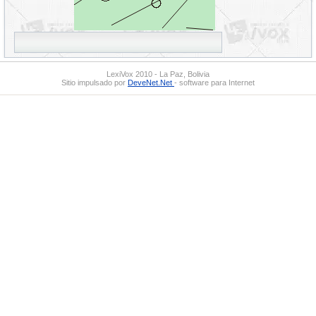
LexiVox 2010 - La Paz, Bolivia
Sitio impulsado por
DeveNet.Net
- software para Internet