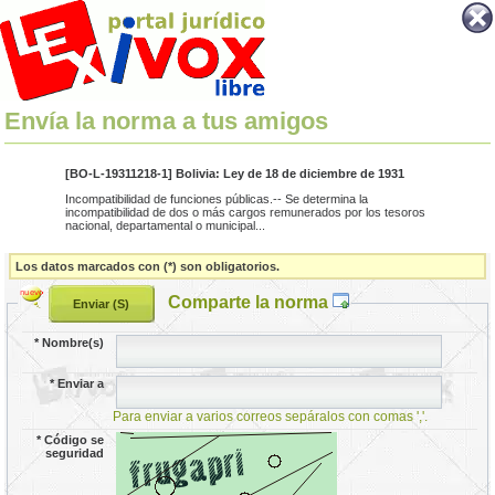
Envía la norma a tus amigos
[BO-L-19311218-1] Bolivia: Ley de 18 de diciembre de 1931
Incompatibilidad de funciones públicas.-- Se determina la
incompatibilidad de dos o más cargos remunerados por los tesoros
nacional, departamental o municipal...
Los datos marcados con (*) son obligatorios.
Comparte la norma
*
Nombre(s)
*
Enviar a
Para enviar a varios correos sepáralos con comas ','.
*
Código se
seguridad