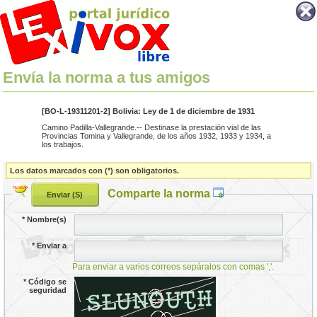
Envía la norma a tus amigos
[BO-L-19311201-2] Bolivia: Ley de 1 de diciembre de 1931
Camino Padilla-Vallegrande.-- Destinase la prestación vial de las
Provincias Tomina y Vallegrande, de los años 1932, 1933 y 1934, a
los trabajos.
Los datos marcados con (*) son obligatorios.
Comparte la norma
*
Nombre(s)
*
Enviar a
Para enviar a varios correos sepáralos con comas ','.
*
Código se
seguridad