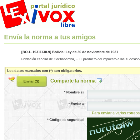
Envía la norma a tus amigos
[BO-L-19311130-9] Bolivia: Ley de 30 de noviembre de 1931
Población escolar de Cochabamba, -- El producto del impuesto a las sucesiones
Los datos marcados con (*) son obligatorios.
Comparte la norma
*
Nombre(s)
*
Enviar a
Para enviar a varios correos
*
Código se seguridad