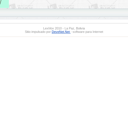
LexiVox 2010 - La Paz, Bolivia
Sitio impulsado por
DeveNet.Net
- software para Internet