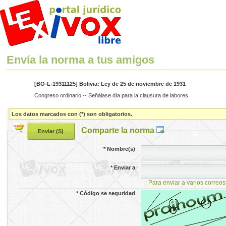
Envía la norma a tus amigos
[BO-L-19311125] Bolivia: Ley de 25 de noviembre de 1931
Congreso ordinario.-- Señálase día para la clausura de labores.
Los datos marcados con (*) son obligatorios.
Comparte la norma
*
Nombre(s)
*
Enviar a
Para enviar a varios correos
*
Código se seguridad