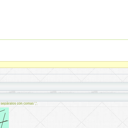
 sepáralos con comas ','.