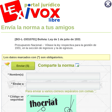
Envía la norma a tus amigos
[BO-L-19310701] Bolivia: Ley de 1 de julio de 1931
Presupuesto Nacional.-- Vótase la ley respectiva para la gestión de
1931, en la sección de ingresos y la de egresos.
Los datos marcados con (*) son obligatorios.
Comparte la norma
*
Nombre(s)
*
Enviar a
Para enviar a varios correos sepáralos con comas ','.
*
Código se
seguridad