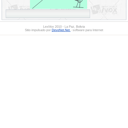
LexiVox 2010 - La Paz, Bolivia
Sitio impulsado por
DeveNet.Net
- software para Internet