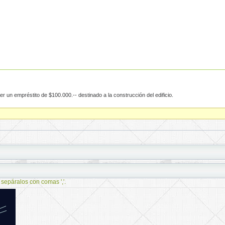
r un empréstito de $100.000.-- destinado a la construcción del edificio.
 sepáralos con comas ','.