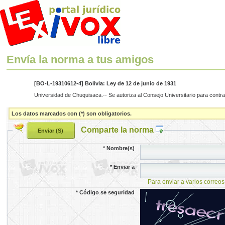
Envía la norma a tus amigos
[BO-L-19310612-4] Bolivia: Ley de 12 de junio de 1931
Universidad de Chuquisaca.-- Se autoriza al Consejo Universitario para contrae
Los datos marcados con (*) son obligatorios.
Comparte la norma
*
Nombre(s)
*
Enviar a
Para enviar a varios correos
*
Código se seguridad