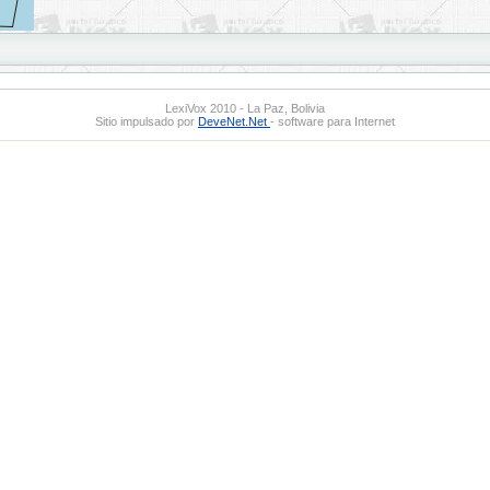
LexiVox 2010 - La Paz, Bolivia
Sitio impulsado por
DeveNet.Net
- software para Internet