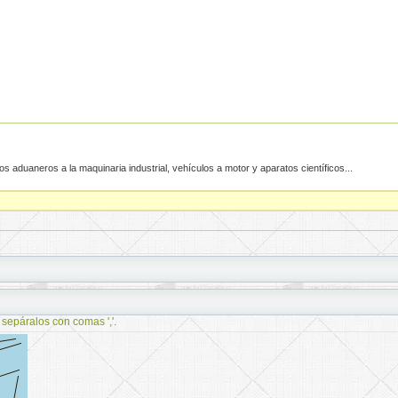
s aduaneros a la maquinaria industrial, vehículos a motor y aparatos científicos...
 sepáralos con comas ','.