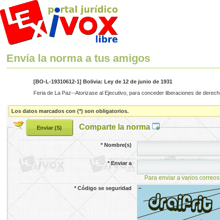
Envía la norma a tus amigos
[BO-L-19310612-1] Bolivia: Ley de 12 de junio de 1931
Feria de La Paz--Atorizase al Ejecutivo, para conceder liberaciones de derecho
Los datos marcados con (*) son obligatorios.
Comparte la norma
*
Nombre(s)
*
Enviar a
Para enviar a varios correos
*
Código se seguridad