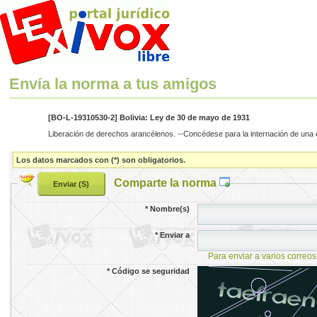
Envía la norma a tus amigos
[BO-L-19310530-2] Bolivia: Ley de 30 de mayo de 1931
Liberación de derechos arancélenos. --Concédese para la internación de una e
Los datos marcados con (*) son obligatorios.
Comparte la norma
*
Nombre(s)
*
Enviar a
Para enviar a varios correos
*
Código se seguridad