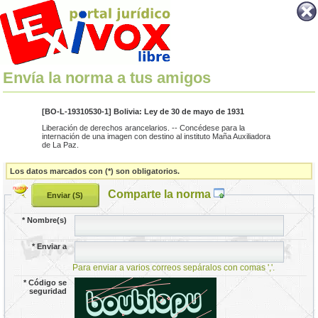
Envía la norma a tus amigos
[BO-L-19310530-1] Bolivia: Ley de 30 de mayo de 1931
Liberación de derechos arancelarios. -- Concédese para la
internación de una imagen con destino al instituto Maña Auxiliadora
de La Paz.
Los datos marcados con (*) son obligatorios.
Comparte la norma
*
Nombre(s)
*
Enviar a
Para enviar a varios correos sepáralos con comas ','.
*
Código se
seguridad