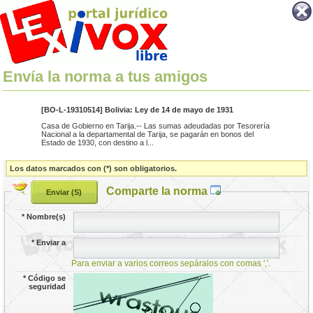
Envía la norma a tus amigos
[BO-L-19310514] Bolivia: Ley de 14 de mayo de 1931
Casa de Gobierno en Tarija.-- Las sumas adeudadas por Tesorería
Nacional a la departamental de Tarija, se pagarán en bonos del
Estado de 1930, con destino a l...
Los datos marcados con (*) son obligatorios.
Comparte la norma
*
Nombre(s)
*
Enviar a
Para enviar a varios correos sepáralos con comas ','.
*
Código se
seguridad