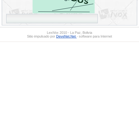
LexiVox 2010 - La Paz, Bolivia
Sitio impulsado por
DeveNet.Net
- software para Internet