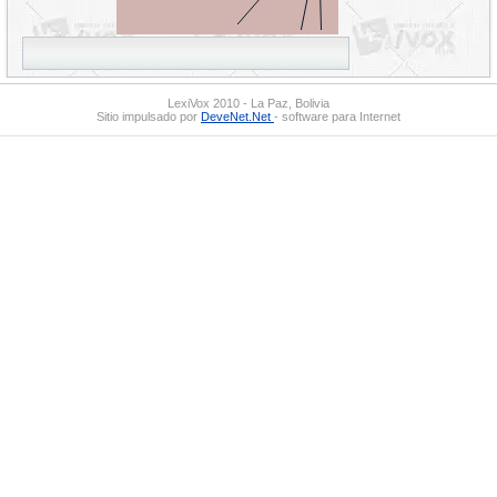
LexiVox 2010 - La Paz, Bolivia
Sitio impulsado por
DeveNet.Net
- software para Internet