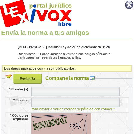
Envía la norma a tus amigos
[BO-L-19281221-1] Bolivia: Ley de 21 de diciembre de 1928
Reservistas.-- Tienen derecho a volver a sus cargos públicos o
particulares los reservistas llamados a filas.
Los datos marcados con (*) son obligatorios.
Comparte la norma
*
Nombre(s)
*
Enviar a
Para enviar a varios correos sepáralos con comas ','.
*
Código se
seguridad