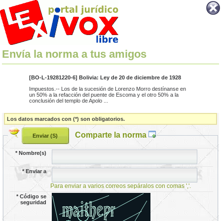
Envía la norma a tus amigos
[BO-L-19281220-6] Bolivia: Ley de 20 de diciembre de 1928
Impuestos.-- Los de la sucesión de Lorenzo Morro destínanse en
un 50% a la refacción del puente de Escoma y el otro 50% a la
conclusión del templo de Apolo ...
Los datos marcados con (*) son obligatorios.
Comparte la norma
*
Nombre(s)
*
Enviar a
Para enviar a varios correos sepáralos con comas ','.
*
Código se
seguridad