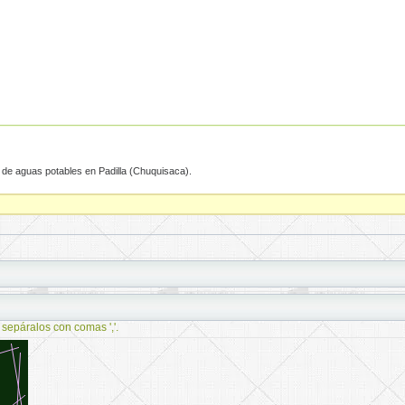
n de aguas potables en Padilla (Chuquisaca).
 sepáralos con comas ','.