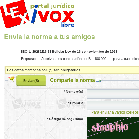
Envía la norma a tus amigos
[BO-L-19281116-3] Bolivia: Ley de 16 de noviembre de 1928
Empréstito.-- Autorizase su contratación por Bs. 100.000.-- - para la captació
Los datos marcados con (*) son obligatorios.
Comparte la norma
*
Nombre(s)
*
Enviar a
Para enviar a varios correos
*
Código se seguridad