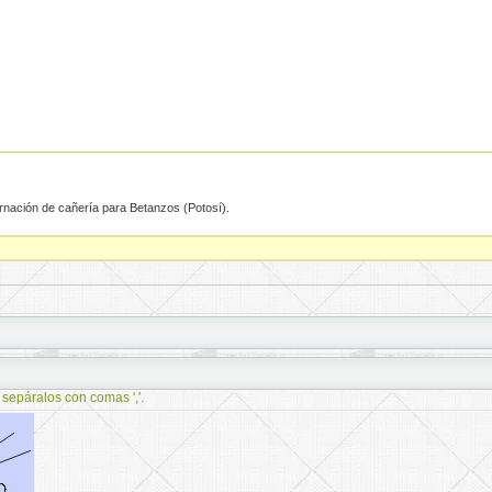
ernación de cañería para Betanzos (Potosí).
 sepáralos con comas ','.