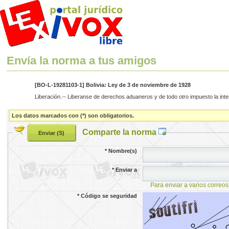
Envía la norma a tus amigos
[BO-L-19281103-1] Bolivia: Ley de 3 de noviembre de 1928
Liberación.-- Liberanse de derechos aduaneros y de todo otro impuesto la int
Los datos marcados con (*) son obligatorios.
Comparte la norma
*
Nombre(s)
*
Enviar a
Para enviar a varios correos
*
Código se seguridad