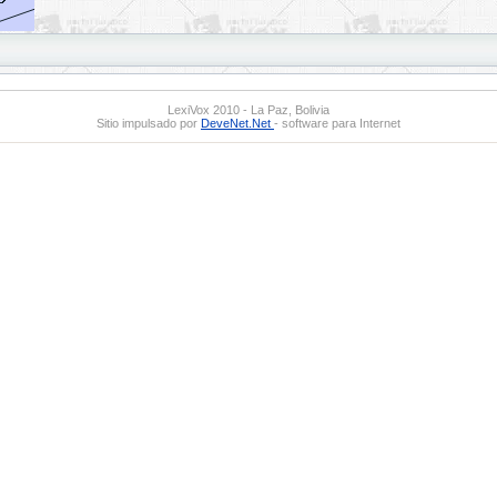
LexiVox 2010 - La Paz, Bolivia
Sitio impulsado por
DeveNet.Net
- software para Internet