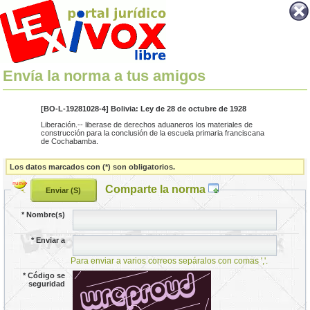
Envía la norma a tus amigos
[BO-L-19281028-4] Bolivia: Ley de 28 de octubre de 1928
Liberación.-- liberase de derechos aduaneros los materiales de
construcción para la conclusión de la escuela primaria franciscana
de Cochabamba.
Los datos marcados con (*) son obligatorios.
Comparte la norma
*
Nombre(s)
*
Enviar a
Para enviar a varios correos sepáralos con comas ','.
*
Código se
seguridad