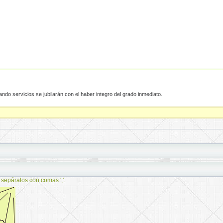
tando servicios se jubilarán con el haber integro del grado inmediato.
 sepáralos con comas ','.