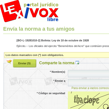
Envía la norma a tus amigos
[BO-L-19281010-2] Bolivia: Ley de 10 de octubre de 1928
Ejército.-- Los oficiales del ejercito "Beneméritos del Acre" que continúen pres
Los datos marcados con (*) son obligatorios.
Comparte la norma
*
Nombre(s)
*
Enviar a
Para enviar a varios correos
*
Código se seguridad