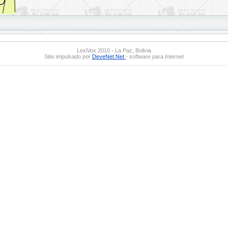
LexiVox 2010 - La Paz, Bolivia
Sitio impulsado por
DeveNet.Net
- software para Internet