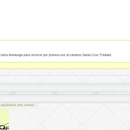
Carlos Amelunge para recorrer por primera vez el caminos Santa Cruz-Trinidad.
 sepáralos con comas ','.