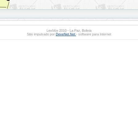
LexiVox 2010 - La Paz, Bolivia
Sitio impulsado por
DeveNet.Net
- software para Internet