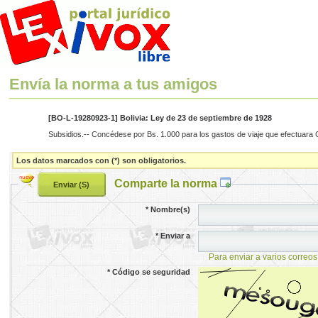
Envía la norma a tus amigos
[BO-L-19280923-1] Bolivia: Ley de 23 de septiembre de 1928
Subsidios.-- Concédese por Bs. 1.000 para los gastos de viaje que efectuara 
Los datos marcados con (*) son obligatorios.
Comparte la norma
*
Nombre(s)
*
Enviar a
Para enviar a varios correos
*
Código se seguridad